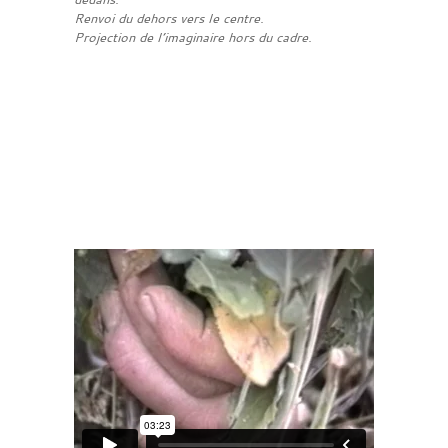
Renvoi du dehors vers le centre.
Projection de l’imaginaire hors du cadre.