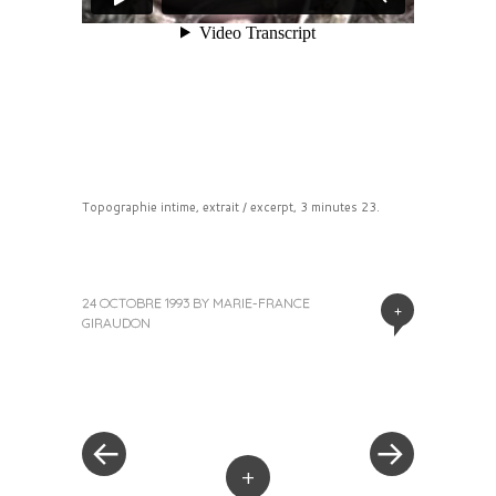
Topographie intime, extrait / excerpt, 3 minutes 23.
24 OCTOBRE 1993
BY
MARIE-FRANCE
+
GIRAUDON
« Previous Post
Next Post »
Post navigation
+