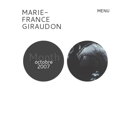
MARIE-
MENU
Skip to content
FRANCE
GIRAUDON
Month
octobre
2007